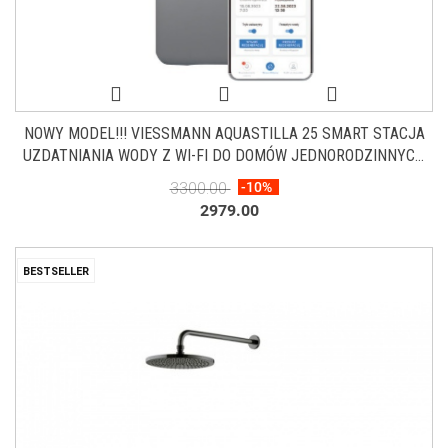
NOWY MODEL!!! VIESSMANN AQUASTILLA 25 SMART STACJA
UZDATNIANIA WODY Z WI-FI DO DOMÓW JEDNORODZINNYCH
7913469
3300.00
-10%
2979.00
BESTSELLER