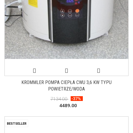
KROMMLER POMPA CIEPŁA CWU 3,6 KW TYPU
POWIETRZE/WODA
7134.00
-37%
4489.00
BESTSELLER