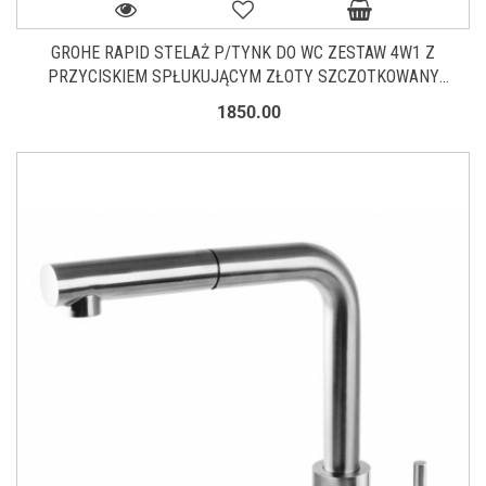
GROHE RAPID STELAŻ P/TYNK DO WC ZESTAW 4W1 Z
PRZYCISKIEM SPŁUKUJĄCYM ZŁOTY SZCZOTKOWANY
RAPIDSETGLB
1850.00