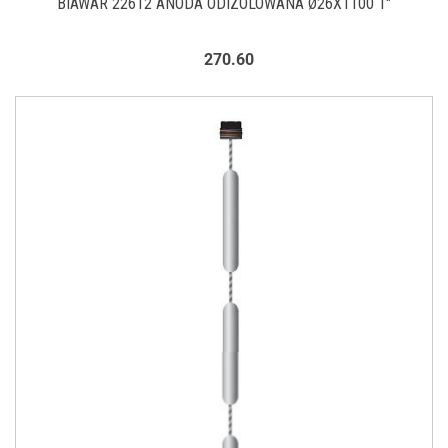
BIAWAR 22612 ANODA ODIZOLOWANA Ø26X1100 1"
270.60