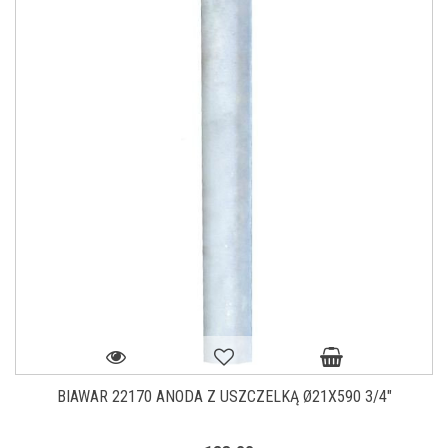
BIAWAR 22170 ANODA Z USZCZELKĄ Ø21X590 3/4"