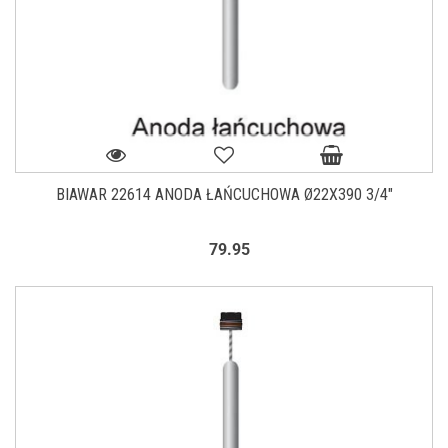
BIAWAR 22614 ANODA ŁAŃCUCHOWA Ø22X390 3/4"
79.95