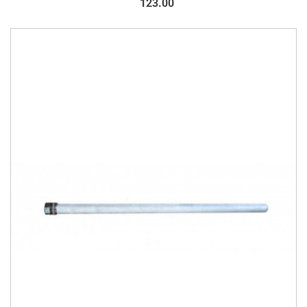
123.00