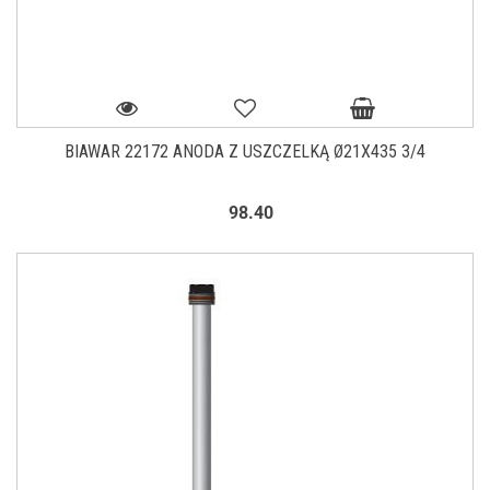
BIAWAR 22172 ANODA Z USZCZELKĄ Ø21X435 3/4
98.40