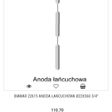
BIAWAR 22615 ANODA ŁAŃCUCHOWA Ø22X560 3/4"
110.70