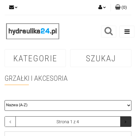
(
0
)
Zaloguj się
Zarejestruj się
Dodaj zgłoszenie
KATEGORIE
SZUKAJ
GRZAŁKI I AKCESORIA