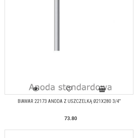
BIAWAR 22173 ANODA Z USZCZELKĄ Ø21X280 3/4"
73.80