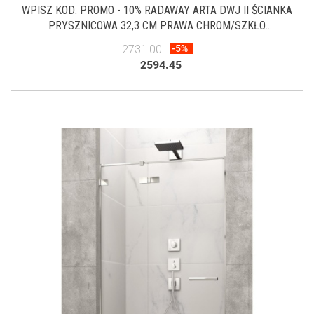
WPISZ KOD: PROMO - 10% RADAWAY ARTA DWJ II ŚCIANKA
PRYSZNICOWA 32,3 CM PRAWA CHROM/SZKŁO
PRZEZROCZYSTE 386012-03-01R
2731.00
-5%
2594.45