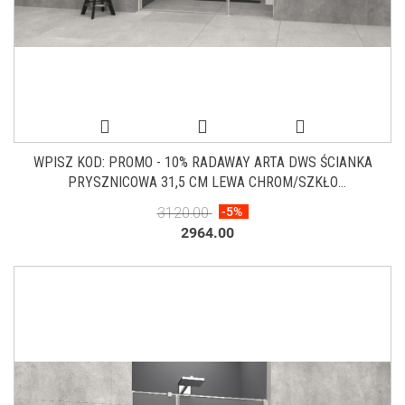
WPISZ KOD: PROMO - 10% RADAWAY ARTA DWS ŚCIANKA
PRYSZNICOWA 31,5 CM LEWA CHROM/SZKŁO
PRZEZROCZYSTE 386091-03-01L
3120.00
-5%
2964.00