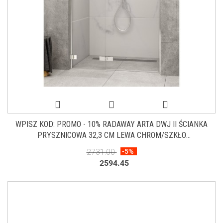
WPISZ KOD: PROMO - 10% RADAWAY ARTA DWJ II ŚCIANKA
PRYSZNICOWA 32,3 CM LEWA CHROM/SZKŁO
PRZEZROCZYSTE 386012-03-01L
2731.00
-5%
2594.45