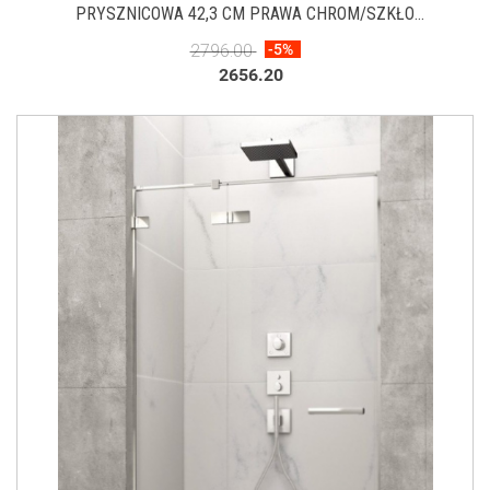
PRYSZNICOWA 42,3 CM PRAWA CHROM/SZKŁO
PRZEZROCZYSTE 386013-03-01R
2796.00
-5%
2656.20