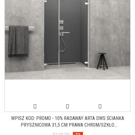
WPISZ KOD: PROMO - 10% RADAWAY ARTA DWS ŚCIANKA
PRYSZNICOWA 31,5 CM PRAWA CHROM/SZKŁO
PRZEZROCZYSTE 386091-03-01R
3120.00
-5%