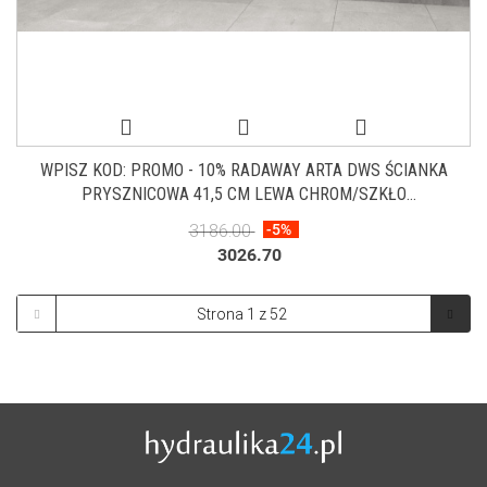
WPISZ KOD: PROMO - 10% RADAWAY ARTA DWS ŚCIANKA
PRYSZNICOWA 41,5 CM LEWA CHROM/SZKŁO
PRZEZROCZYSTE 386092-03-01L
3186.00
-5%
3026.70