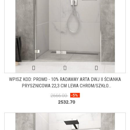
WPISZ KOD: PROMO - 10% RADAWAY ARTA DWJ II ŚCIANKA
PRYSZNICOWA 22,3 CM LEWA CHROM/SZKŁO
PRZEZROCZYSTE 386011-03-01L
2666.00
-5%
2532.70