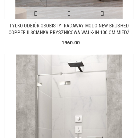
TYLKO ODBIÓR OSOBISTY! RADAWAY MODO NEW BRUSHED
COPPER II ŚCIANKA PRYSZNICOWA WALK-IN 100 CM MIEDŹ
SZCZOT/SZK.PRZEZ 389104-93-01
1960.00