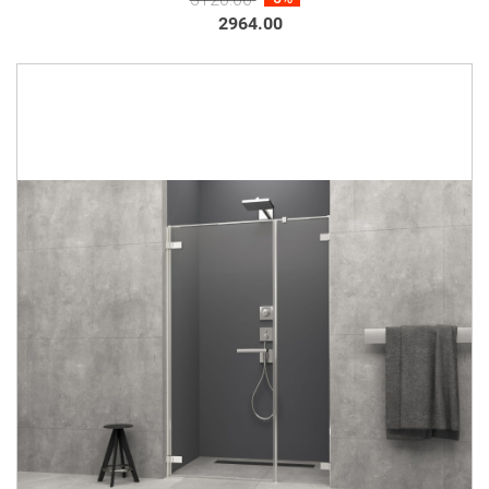
2964.00