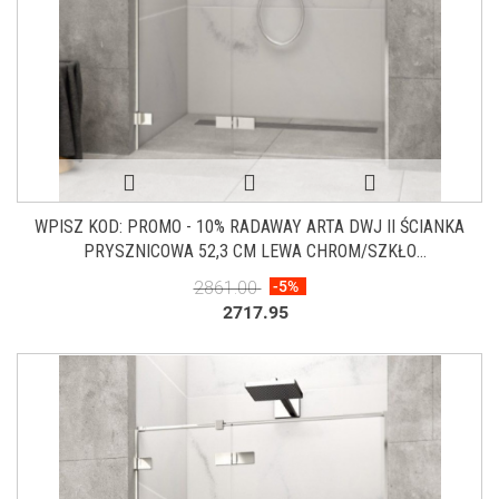
WPISZ KOD: PROMO - 10% RADAWAY ARTA DWJ II ŚCIANKA
PRYSZNICOWA 52,3 CM LEWA CHROM/SZKŁO
PRZEZROCZYSTE 386016-03-01L
2861.00
-5%
2717.95