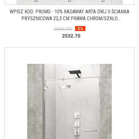
WPISZ KOD: PROMO - 10% RADAWAY ARTA DWJ II ŚCIANKA
PRYSZNICOWA 22,3 CM PRAWA CHROM/SZKŁO
PRZEZROCZYSTE 386011-03-01R
2666.00
-5%
2532.70