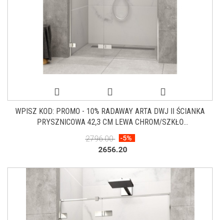
WPISZ KOD: PROMO - 10% RADAWAY ARTA DWJ II ŚCIANKA
PRYSZNICOWA 42,3 CM LEWA CHROM/SZKŁO
PRZEZROCZYSTE 386013-03-01L
2796.00
-5%
2656.20