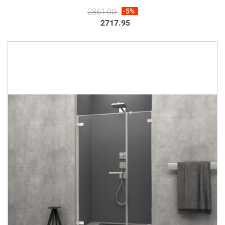
PRZEZROCZYSTE 386016-03-01R
2861.00
-5%
2717.95