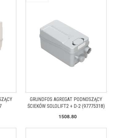
SZĄCY
GRUNDFOS AGREGAT PODNOSZĄCY
7
ŚCIEKÓW SOLOLIFT2 + D-2 (97775318)
1508.80