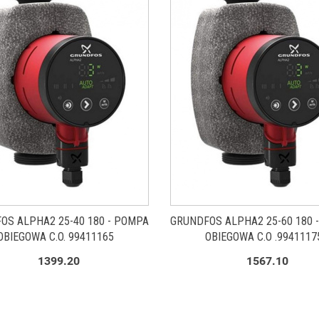
OS ALPHA2 25-40 180 - POMPA
GRUNDFOS ALPHA2 25-60 180 
OBIEGOWA C.O. 99411165
OBIEGOWA C.O .9941117
1399.20
1567.10