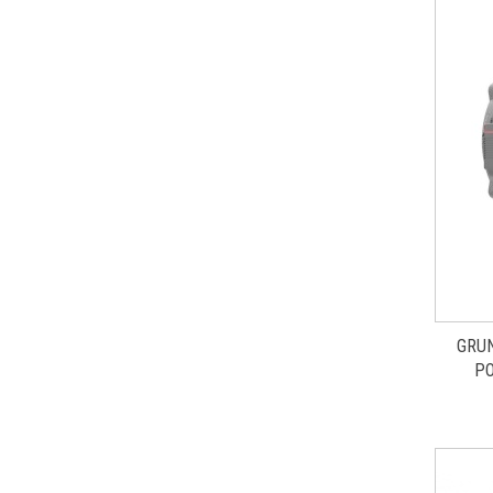
GRUN
PO