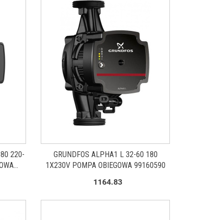
80 220-
GRUNDFOS ALPHA1 L 32-60 180
GOWA
1X230V POMPA OBIEGOWA 99160590
1164.83