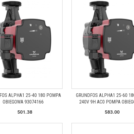
FOS ALPHA1 25-40 180 POMPA
GRUNDFOS ALPHA1 25-60 180
OBIEGOWA 93074166
240V 9H AC0 POMPA OBIE
93074163
501.38
583.00