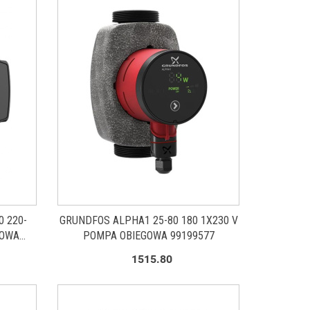
 220-
GRUNDFOS ALPHA1 25-80 180 1X230 V
GOWA
POMPA OBIEGOWA 99199577
1515.80