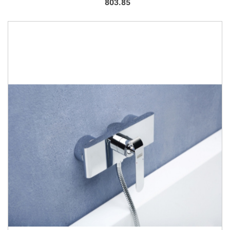
803.85