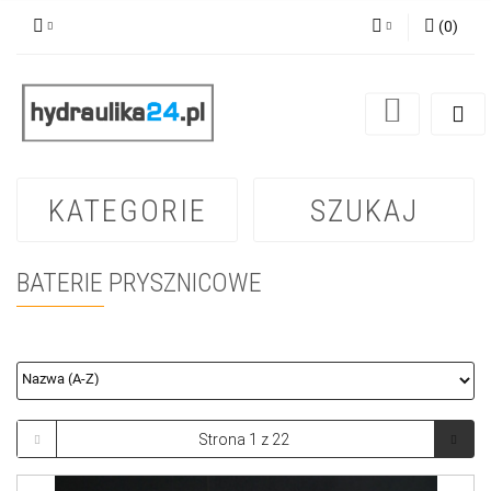
(
0
)
Zaloguj się
Zarejestruj się
Dodaj zgłoszenie
KATEGORIE
SZUKAJ
BATERIE PRYSZNICOWE