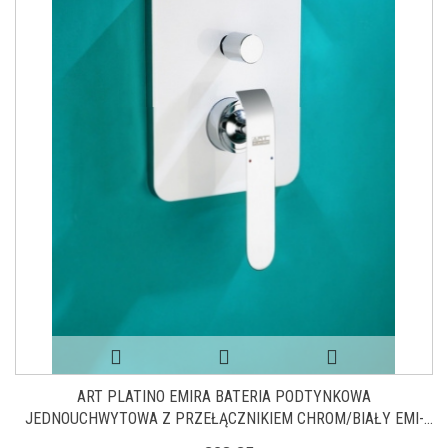
ART PLATINO EMIRA BATERIA PODTYNKOWA
JEDNOUCHWYTOWA Z PRZEŁĄCZNIKIEM CHROM/BIAŁY EMI-
BPD.220BC