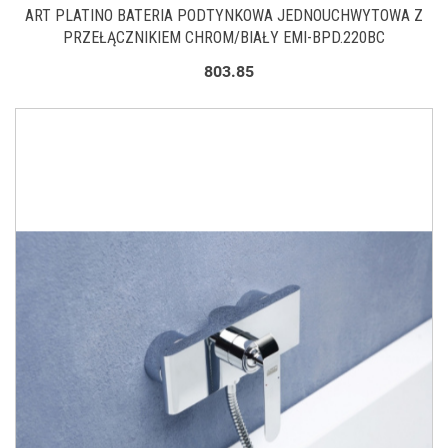
ART PLATINO BATERIA PODTYNKOWA JEDNOUCHWYTOWA Z
PRZEŁĄCZNIKIEM CHROM/BIAŁY EMI-BPD.220BC
803.85