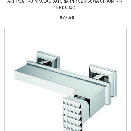
ART PLATINO NIKOLAS BATERIA PRYSZNICOWA CHROM NIK-
BPK.030C
977.50