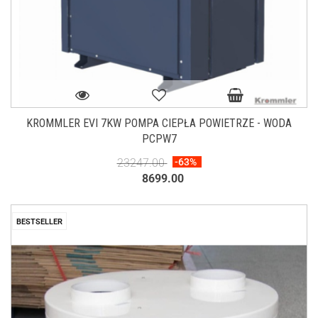
KROMMLER EVI 7KW POMPA CIEPŁA POWIETRZE - WODA
PCPW7
23247.00
-63%
8699.00
BESTSELLER