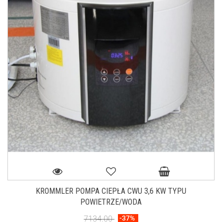
KROMMLER POMPA CIEPŁA CWU 3,6 KW TYPU
POWIETRZE/WODA
7134.00
-37%