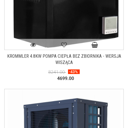
KROMMLER 4.8KW POMPA CIEPŁA BEZ ZBIORNIKA - WERSJA
WISZĄCA
8241.00
-43%
4699.00