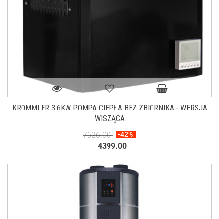
KROMMLER 3.6KW POMPA CIEPŁA BEZ ZBIORNIKA - WERSJA
WISZĄCA
7626.00
-42%
4399.00