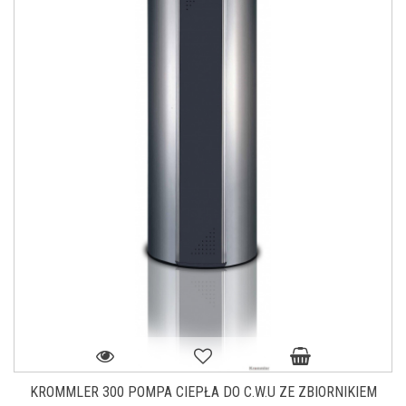
KROMMLER 300 POMPA CIEPŁA DO C.W.U ZE ZBIORNIKIEM