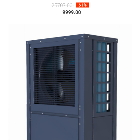
25707.00
-61%
9999.00