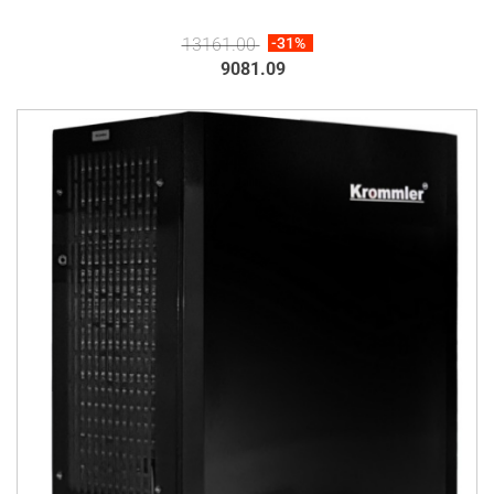
13161.00
-31%
9081.09