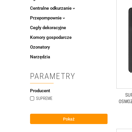
Centralne odkurzanie
Przepompownie
Cegły dekoracyjne
Komory gospodarcze
Ozonatory
Narzędzia
PARAMETRY
Producent
SU
SUPREME
OSMOZ
Pokaż