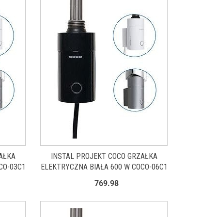
AŁKA
INSTAL PROJEKT COCO GRZAŁKA
CO-03C1
ELEKTRYCZNA BIAŁA 600 W COCO-06C1
769.98