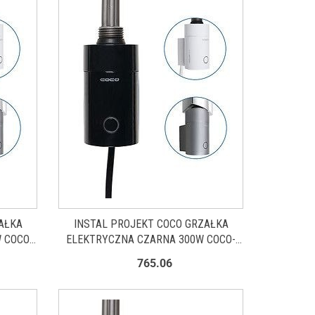
AŁKA
INSTAL PROJEKT COCO GRZAŁKA
 COCO-
ELEKTRYCZNA CZARNA 300W COCO-
03C2
765.06