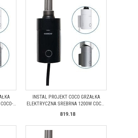
AŁKA
INSTAL PROJEKT COCO GRZAŁKA
 COCO-
ELEKTRYCZNA SREBRNA 1200W COCO-
12C3
819.18