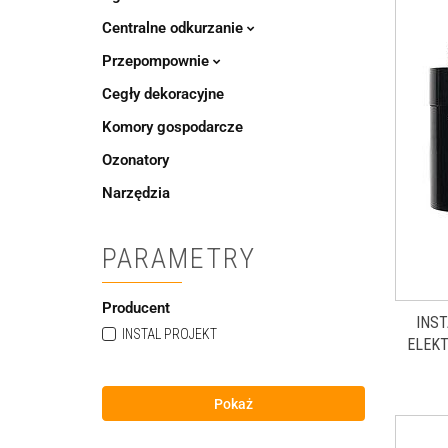
Centralne odkurzanie
Przepompownie
Cegły dekoracyjne
Komory gospodarcze
Ozonatory
Narzędzia
PARAMETRY
Producent
INS
INSTAL PROJEKT
ELEKT
Pokaż