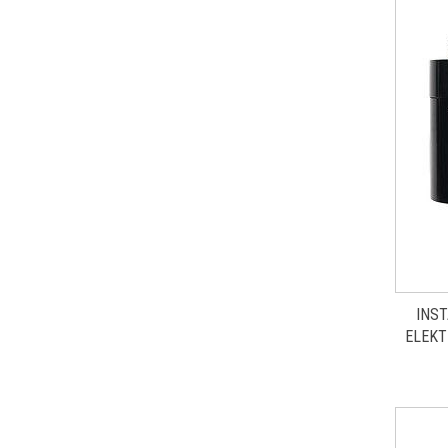
INS
ELEKT