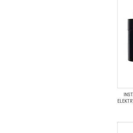
INS
ELEKTR