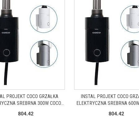
TAL PROJEKT COCO GRZAŁKA
INSTAL PROJEKT COCO GRZ
RYCZNA SREBRNA 300W COCO-
ELEKTRYCZNA SREBRNA 600W
03C3
06C3
804.42
804.42