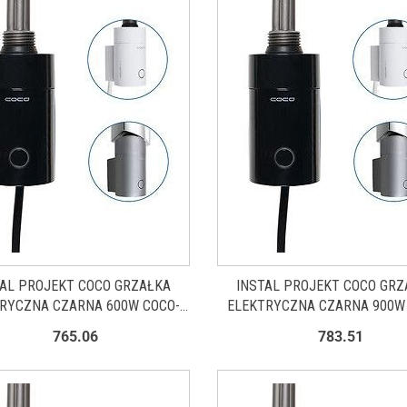
TAL PROJEKT COCO GRZAŁKA
INSTAL PROJEKT COCO GRZ
RYCZNA CZARNA 600W COCO-
ELEKTRYCZNA CZARNA 900W
06C2
09C2
765.06
783.51