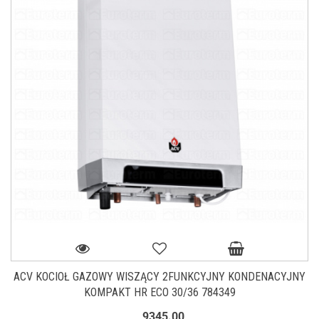
ACV KOCIOŁ GAZOWY WISZĄCY 2FUNKCYJNY KONDENACYJNY
KOMPAKT HR ECO 30/36 784349
9345.00