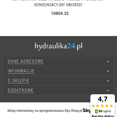
KONDENSACYJNY 08658301
10804.32
DANE ADRESOWE
INFORMACJE
O SKLEPIE
DODATKOWE
Sklep internetowy na oprogramowaniu Sky-Shop.pl