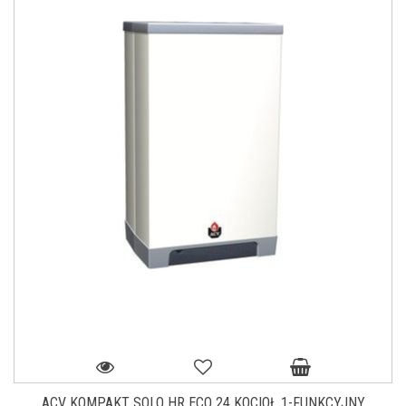
ACV KOMPAKT SOLO HR ECO 24 KOCIOŁ 1-FUNKCYJNY