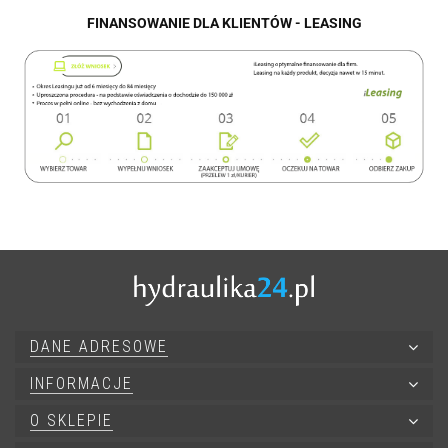
FINANSOWANIE DLA KLIENTÓW - LEASING
DANE ADRESOWE
INFORMACJE
O SKLEPIE