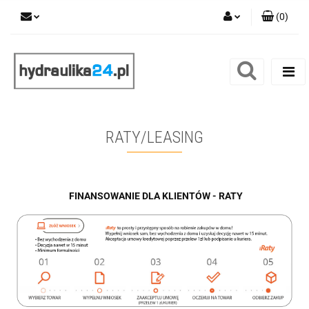
(
0
)
Zaloguj się
Zarejestruj się
Dodaj zgłoszenie
RATY/LEASING
FINANSOWANIE DLA KLIENTÓW - RATY