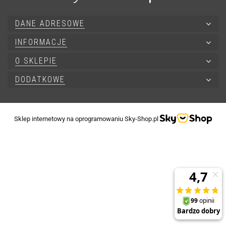
DANE ADRESOWE
INFORMACJE
O SKLEPIE
DODATKOWE
Sklep internetowy na oprogramowaniu Sky-Shop.pl