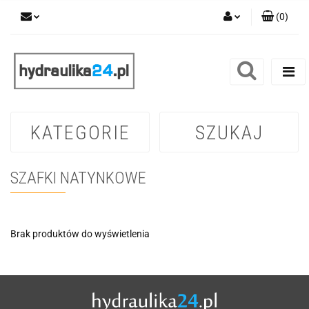
(
0
)
Zaloguj się
Zarejestruj się
Dodaj zgłoszenie
KATEGORIE
SZUKAJ
SZAFKI NATYNKOWE
Brak produktów do wyświetlenia