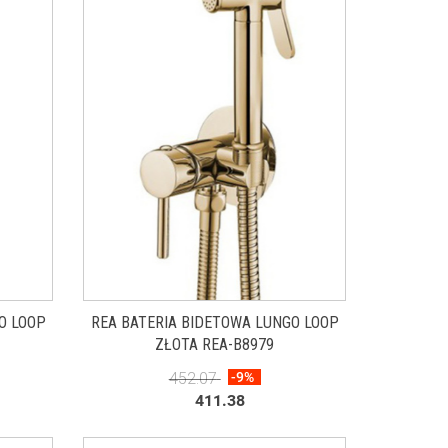
O LOOP
REA BATERIA BIDETOWA LUNGO LOOP
ZŁOTA REA-B8979
452.07
-9%
411.38