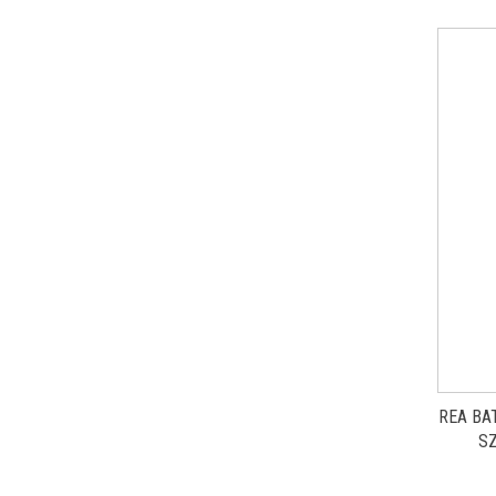
REA BA
S