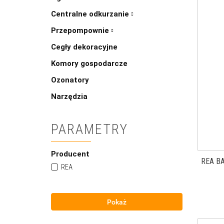
Centralne odkurzanie
Przepompownie
Cegły dekoracyjne
Komory gospodarcze
Ozonatory
Narzędzia
PARAMETRY
Producent
REA B
REA
Pokaż