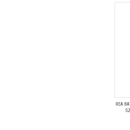
REA BA
S