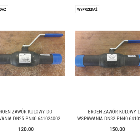
DAŻ
WYPRZEDAŻ
ROEN ZAWÓR KULOWY DO
BROEN ZAWÓR KULOWY 
ANIA DN25 PN40 6410240025
WSPAWANIA DN32 PN40 6410
WYPRZEDAŻ
WYPRZEDAŻ
120.00
150.00