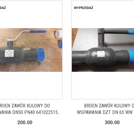
DAŻ
WYPRZEDAŻ
ROEN ZAWÓR KULOWY DO
BROEN ZAWÓR KULOWY 
ANIA DN50 PN40 6410225150
WSPAWANIA DZT DN 65 WW
WYPRZEDAŻ
6410225165 WYPRZEDA
200.00
300.00