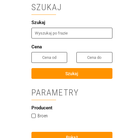
SZUKAJ
Szukaj
Cena
Szukaj
PARAMETRY
Producent
Broen
Pokaż