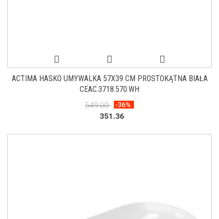
ACTIMA HASKO UMYWALKA 57X39 CM PROSTOKĄTNA BIAŁA
CEAC.3718.570.WH
549.00
-36%
351.36