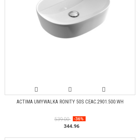
ACTIMA UMYWALKA RONITY 50S CEAC.2901.500.WH
539.00
-36%
344.96