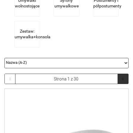
Umywalki
Syfony
Postumenty i
wolnostojące
umywalkowe
półpostumenty
Zestaw:
umywalka+konsola