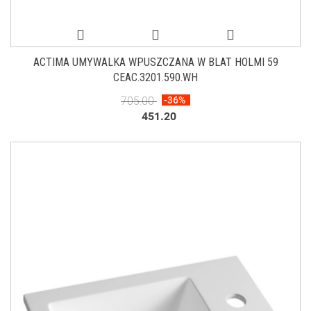
ACTIMA UMYWALKA WPUSZCZANA W BLAT HOLMI 59
CEAC.3201.590.WH
705.00
-36%
451.20