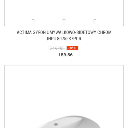
ACTIMA SYFON UMYWALKOWO-BIDETOWY CHROM
INPU.8075537P.CR
249.00
-36%
159.36