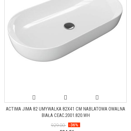
ACTIMA JIMA 82 UMYWALKA 82X41 CM NABLATOWA OWALNA
BIAŁA CEAC.2001.820.WH
929.00
-36%