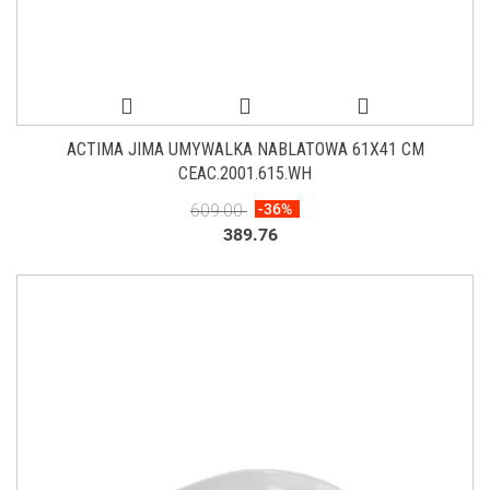
ACTIMA JIMA UMYWALKA NABLATOWA 61X41 CM
CEAC.2001.615.WH
609.00
-36%
389.76