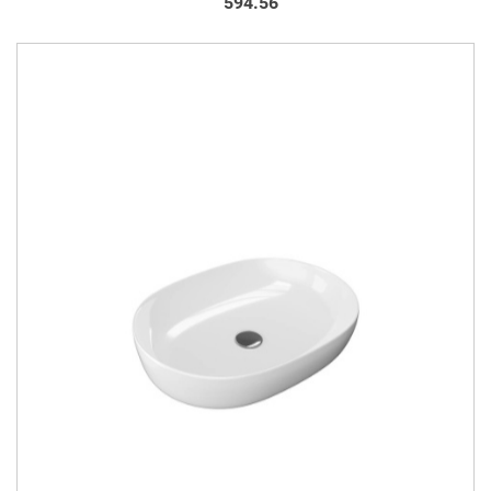
594.56