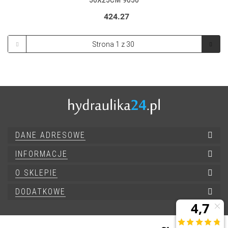
424.27
DANE ADRESOWE
INFORMACJE
O SKLEPIE
DODATKOWE