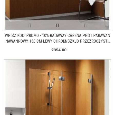
WPISZ KOD: PROMO - 10% RADAWAY CARENA PND I PARAWAN
NAWANNOWY 130 CM LEWY CHROM/SZKŁO PRZEZROCZYSTE
1202201-101L
2354.00