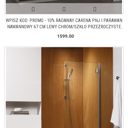
WPISZ KOD: PROMO - 10% RADAWAY CARENA PNJ I PARAWAN
NAWANNOWY 67 CM LEWY CHROM/SZKŁO PRZEZROCZYSTE
1202101-101L
1599.00