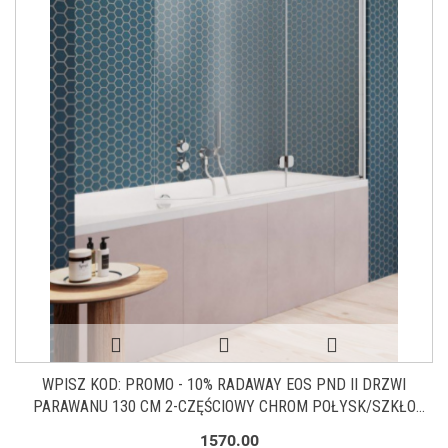
WPISZ KOD: PROMO - 10% RADAWAY EOS PND II DRZWI
PARAWANU 130 CM 2-CZĘŚCIOWY CHROM POŁYSK/SZKŁO
PRZEZROCZYSTE 1206213-01L
1570.00