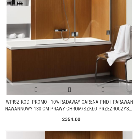
WPISZ KOD: PROMO - 10% RADAWAY CARENA PND I PARAWAN
NAWANNOWY 130 CM PRAWY CHROM/SZKŁO PRZEZROCZYSTE
1202201-101R
2354.00