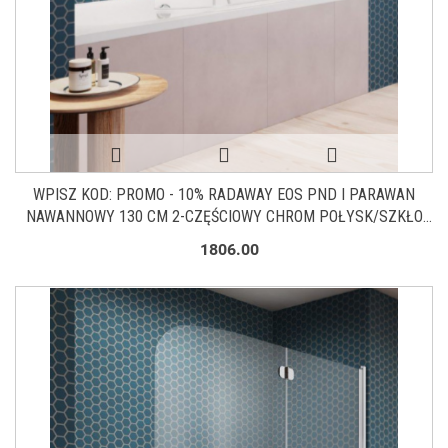
WPISZ KOD: PROMO - 10% RADAWAY EOS PND I PARAWAN
NAWANNOWY 130 CM 2-CZĘŚCIOWY CHROM POŁYSK/SZKŁO
PRZEZROCZYSTE 1205202-101R
1806.00