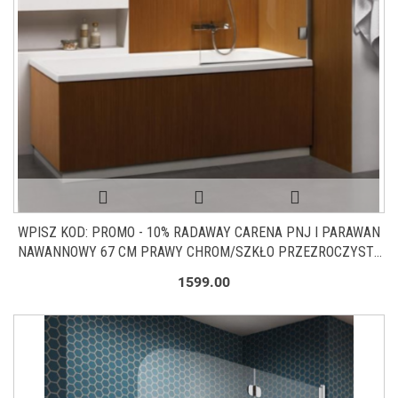
WPISZ KOD: PROMO - 10% RADAWAY CARENA PNJ I PARAWAN
NAWANNOWY 67 CM PRAWY CHROM/SZKŁO PRZEZROCZYSTE
1202101-101R
1599.00