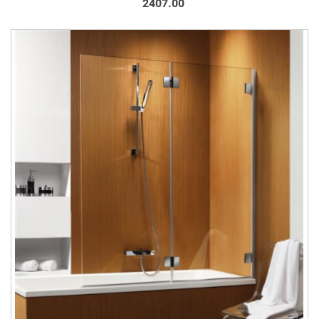
2407.00