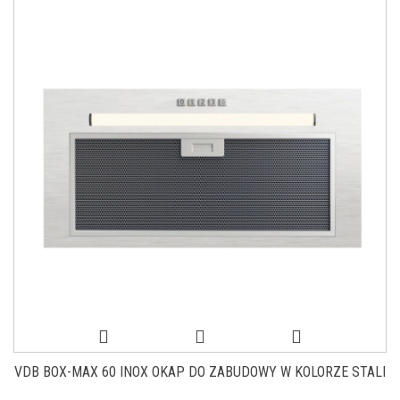
VDB BOX-MAX 60 INOX OKAP DO ZABUDOWY W KOLORZE STALI