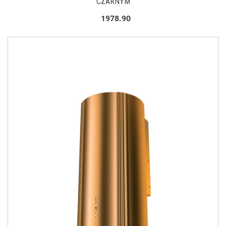
CZARNYM
1978.90