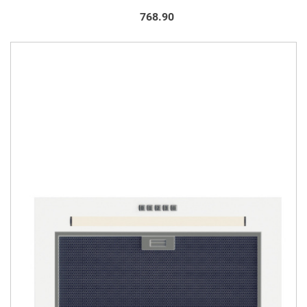
768.90