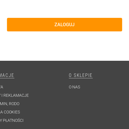
ZALOGUJ
MACJE
O SKLEPIE
WA
O NAS
 I REKLAMACJE
MIN, RODO
A COOKIES
Y PŁATNOŚCI