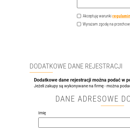
Akceptuję warunki
regulami
Wyrażam zgodę na przechowyw
DODATKOWE DANE REJESTRACJI
Dodatkowe dane rejestracji można podać w pó
Jeżeli zakupy są wykonywane na firmę - można podać t
DANE ADRESOWE D
Imię