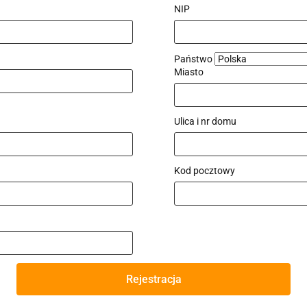
NIP
Państwo
Miasto
Ulica i nr domu
Kod pocztowy
Rejestracja