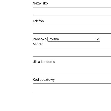
Nazwisko
Telefon
Państwo
Miasto
Ulica i nr domu
Kod pocztowy