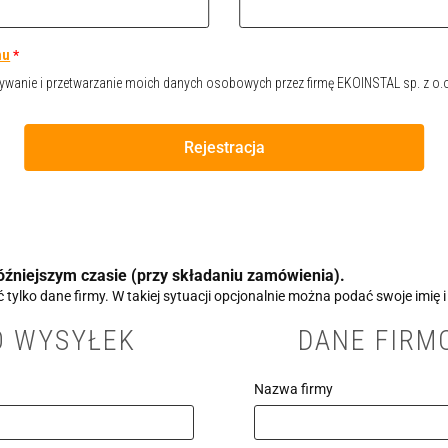
nu
*
anie i przetwarzanie moich danych osobowych przez firmę EKOINSTAL sp. z o.
Rejestracja
źniejszym czasie (przy składaniu zamówienia).
ylko dane firmy. W takiej sytuacji opcjonalnie można podać swoje imię i
O WYSYŁEK
DANE FIRM
Nazwa firmy