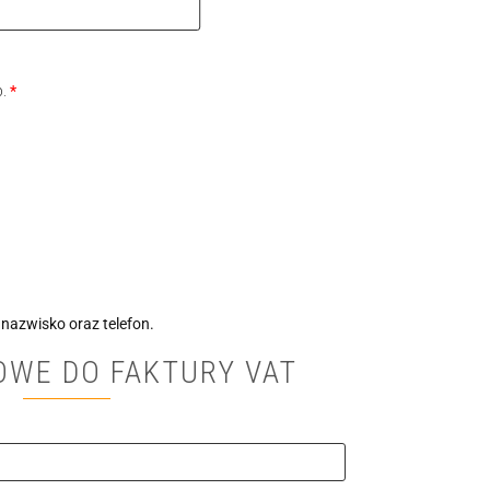
o.
*
 nazwisko oraz telefon.
OWE DO FAKTURY VAT