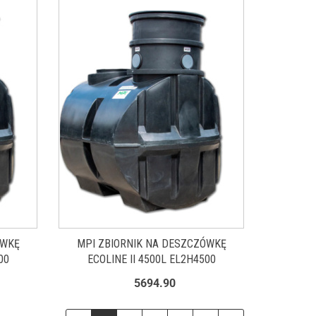
ÓWKĘ
MPI ZBIORNIK NA DESZCZÓWKĘ
00
ECOLINE II 4500L EL2H4500
5694.90