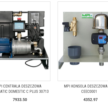
PI CENTRALA DESZCZOWA
MPI KONSOLA DESZCZOWA
ATIC DOMESTIC C PLUS 30713
CEEC0001
7933.50
4352.97