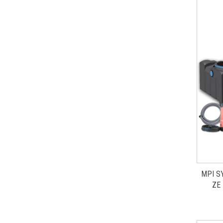
MPI S
ZE