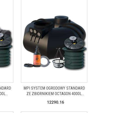
ANDARD
MPI SYSTEM OGRODOWY STANDARD
00L
ZE ZBIORNIKIEM OCTAGON 4000L
ZWOS0022
12290.16