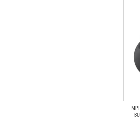
MPI
BL