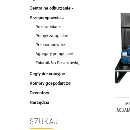
Centralne odkurzanie
Przepompownie
Rozdrabniacze
Pompy zatapialne
Przepompownie
Agregaty pompujące
Zbiornik Na Deszczówkę
Cegły dekoracyjne
Komory gospodarcze
Ozonatory
Narzędzia
M
AQUAM
SZUKAJ