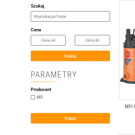
Szukaj
Cena
Szukaj
PARAMETRY
Producent
MPI
MPI 
Pokaż