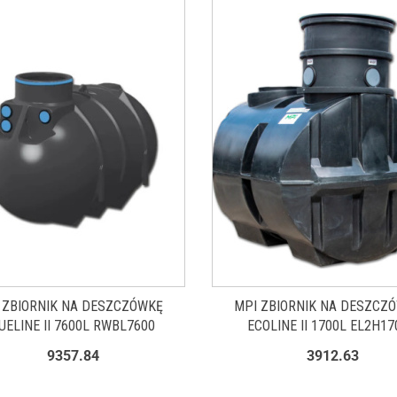
 ZBIORNIK NA DESZCZÓWKĘ
MPI ZBIORNIK NA DESZCZ
UELINE II 7600L RWBL7600
ECOLINE II 1700L EL2H17
9357.84
3912.63