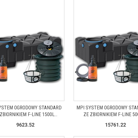
YSTEM OGRODOWY STANDARD
MPI SYSTEM OGRODOWY ST
 ZBIORNIKIEM F-LINE 1500L
ZE ZBIORNIKIEM F-LINE 50
ZWOS0011
ZWOS0013
9623.52
15761.22