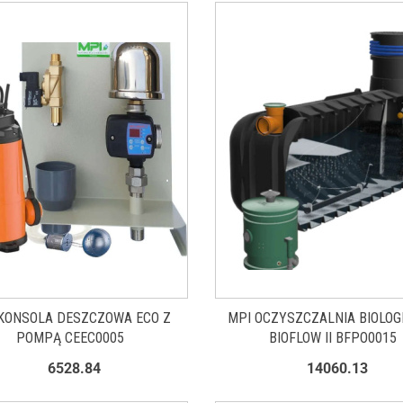
KONSOLA DESZCZOWA ECO Z
MPI OCZYSZCZALNIA BIOLOG
POMPĄ CEEC0005
BIOFLOW II BFPO0015
6528.84
14060.13