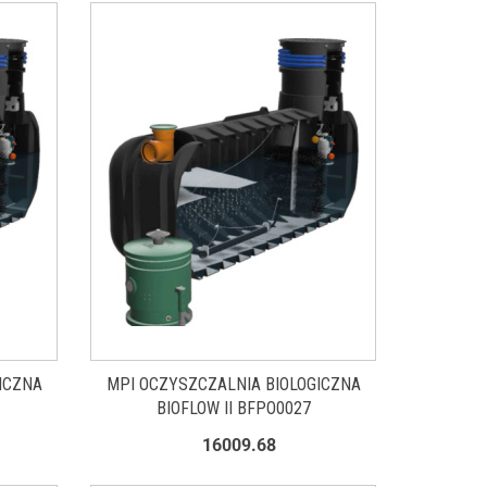
ICZNA
MPI OCZYSZCZALNIA BIOLOGICZNA
BIOFLOW II BFPO0027
16009.68