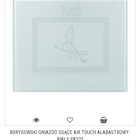
BORYSOWSKI GNIAZDO SSĄCE AIR TOUCH ALABASTROWY-
BIAŁY PA225