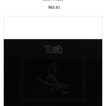
963.61