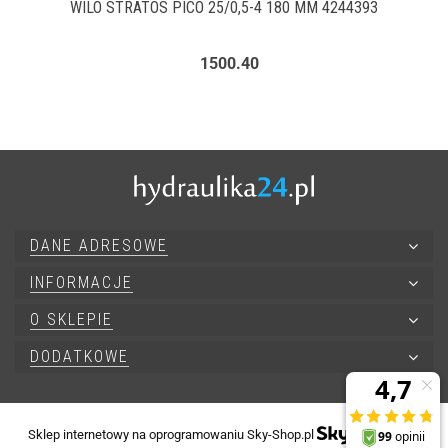
WILO STRATOS PICO 25/0,5-4 180 MM 4244393
1500.40
DANE ADRESOWE
INFORMACJE
O SKLEPIE
DODATKOWE
Sklep internetowy na oprogramowaniu Sky-Shop.pl