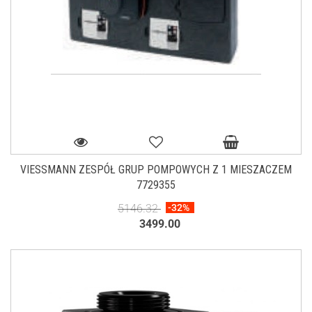
VIESSMANN ZESPÓŁ GRUP POMPOWYCH Z 1 MIESZACZEM
7729355
5146.32
-32%
3499.00