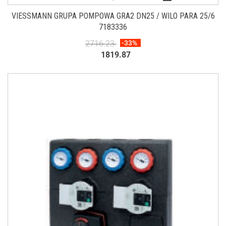
VIESSMANN GRUPA POMPOWA GRA2 DN25 / WILO PARA 25/6
7183336
2716.23
-33%
1819.87