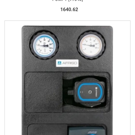
1640.62