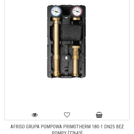
AFRISO GRUPA POMPOWA PRIMOTHERM 180-1 DN25 BEZ
POMPY [77643]