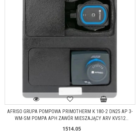
AFRISO GRUPA POMPOWA PRIMOTHERM K 180-2 DN25 AP 3-
WM-SM POMPA APH ZAWÓR MIESZAJĄCY ARV KVS12
SIŁOWNIK ARM 343 PROCLICK 7781320
1514.05