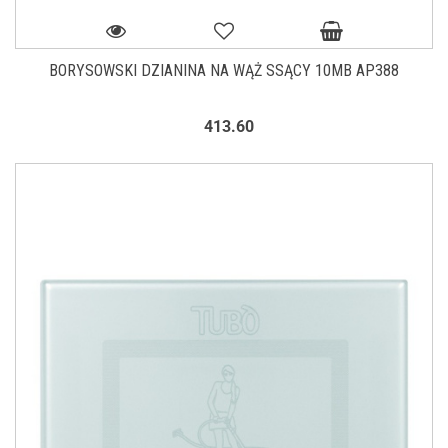
BORYSOWSKI DZIANINA NA WĄŻ SSĄCY 10MB AP388
413.60