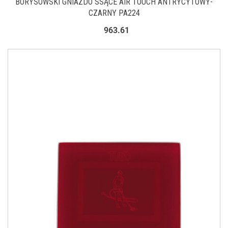
BORYSOWSKI GNIAZDO SSĄCE AIR TOUCH ANTRYCYTOWY-
CZARNY PA224
963.61