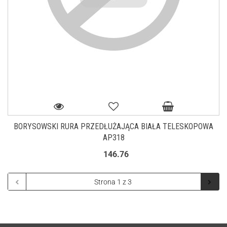
BORYSOWSKI RURA PRZEDŁUŻAJĄCA BIAŁA TELESKOPOWA
AP318
146.76