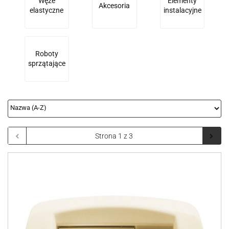
Węże
Elementy
Akcesoria
elastyczne
instalacyjne
Roboty
sprzątające