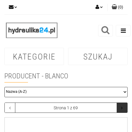
(
0
)
Zaloguj się
Zarejestruj się
Dodaj zgłoszenie
KATEGORIE
SZUKAJ
PRODUCENT - BLANCO