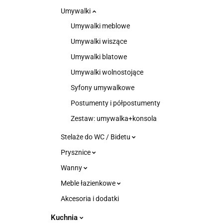
Umywalki
Umywalki meblowe
Umywalki wiszące
Umywalki blatowe
Umywalki wolnostojące
Syfony umywalkowe
Postumenty i półpostumenty
Zestaw: umywalka+konsola
Stelaże do WC / Bidetu
Prysznice
Wanny
Meble łazienkowe
Akcesoria i dodatki
Kuchnia