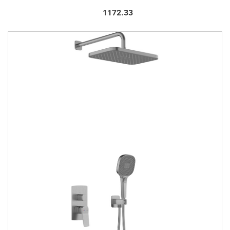
1172.33