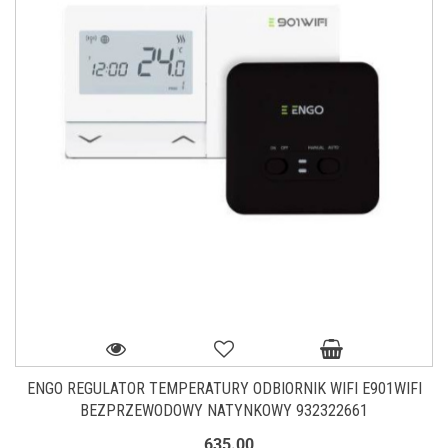
ENGO REGULATOR TEMPERATURY ODBIORNIK WIFI E901WIFI
BEZPRZEWODOWY NATYNKOWY 932322661
635.00