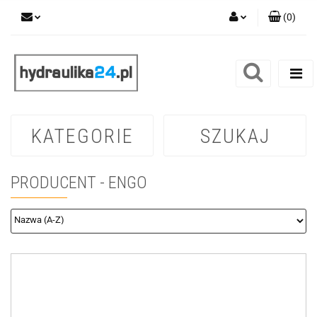
(
0
)
Zaloguj się
Zarejestruj się
Dodaj zgłoszenie
KATEGORIE
SZUKAJ
PRODUCENT - ENGO