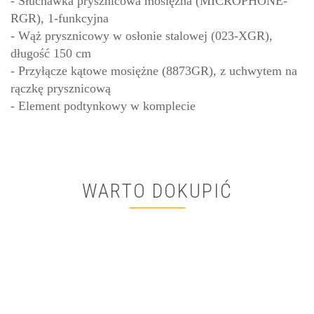
- Słuchawka prysznicowa mosiężna (MICROPHONE-
RGR), 1-funkcyjna
- Wąż prysznicowy w osłonie stalowej (023-XGR),
długość 150 cm
- Przyłącze kątowe mosiężne (8873GR), z uchwytem na
rączkę prysznicową
- Element podtynkowy w komplecie
WARTO DOKUPIĆ