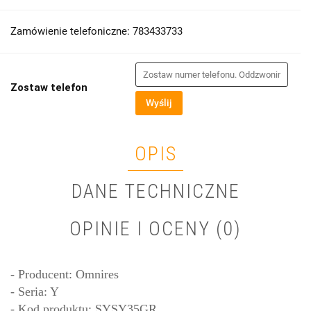
Zamówienie telefoniczne: 783433733
Zostaw telefon
Wyślij
OPIS
DANE TECHNICZNE
OPINIE I OCENY (0)
-
Producent: Omnires
- Seria: Y
- Kod produktu: SYSY35GR