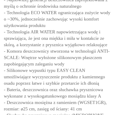
myślą o ochronie środowiska naturalnego
- Technologia ECO WATER ograniczająca zużycie wody
o ~30%, jednocześnie zachowując wysoki komfort
użytkowania produktu
- Technologia AIR WATER napowietrzająca wodę i
sprawiająca, że jest ona miękka i miła w kontakcie ze
skórą, a korzystanie z prysznica wyjątkowo relaksujące
- Komora deszczownicy stworzona w technologii ANTI-
SCALE: Wnętrze wyłożone silikonowym płaszczem
zapobiegającym zaleganiu wody
- Silikonowe wypustki typu EASY CLEAN
umożliwiające wyczyszczenie produktu z kamiennego
osadu poprzez łatwe i szybkie przetarcie ich dłonią
- Bateria, deszczownica oraz słuchawka prysznicowa
wykonane z wysokogatunkowego mosiądzu klasy A
- Deszczownica mosiężna z ramieniem (WGSET1GR),
rozmiar: ø25 cm, zasięg od ściany: 41 cm