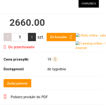
2660.00
szt.
Do koszyka
Do przechowalni
Cena przesyłki
19
Dostępność
do tygodnia
Zadaj pytanie
Pobierz produkt do PDF