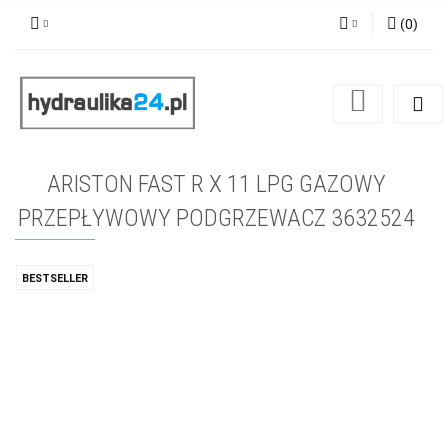
(
0
)
Zaloguj się
Zarejestruj się
Dodaj zgłoszenie
ARISTON FAST R X 11 LPG GAZOWY
PRZEPŁYWOWY PODGRZEWACZ 3632524
BESTSELLER