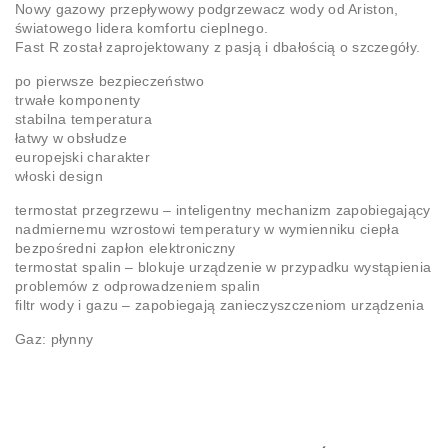
Nowy gazowy przepływowy podgrzewacz wody od Ariston,
światowego lidera komfortu cieplnego.
Fast R został zaprojektowany z pasją i dbałością o szczegóły.
po pierwsze bezpieczeństwo
trwałe komponenty
stabilna temperatura
łatwy w obsłudze
europejski charakter
włoski design
termostat przegrzewu – inteligentny mechanizm zapobiegający
nadmiernemu wzrostowi temperatury w wymienniku ciepła
bezpośredni zapłon elektroniczny
termostat spalin – blokuje urządzenie w przypadku wystąpienia
problemów z odprowadzeniem spalin
filtr wody i gazu – zapobiegają zanieczyszczeniom urządzenia
Gaz: płynny