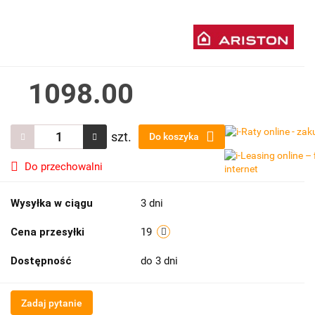
1098.00
szt.
Do koszyka
Do przechowalni
Wysyłka w ciągu
3 dni
Cena przesyłki
19
Dostępność
do 3 dni
Zadaj pytanie