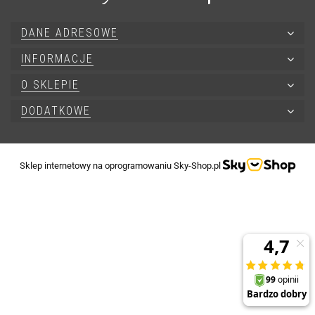
DANE ADRESOWE
INFORMACJE
O SKLEPIE
DODATKOWE
Sklep internetowy na oprogramowaniu Sky-Shop.pl