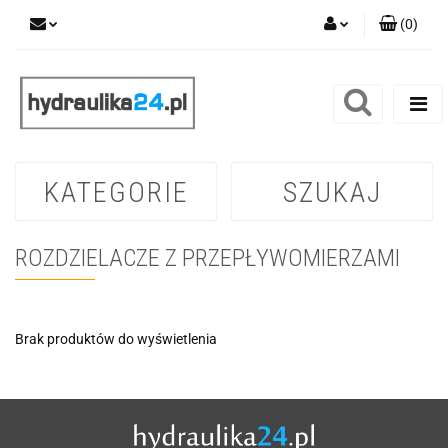
(
0
)
Zaloguj się
Zarejestruj się
Dodaj zgłoszenie
KATEGORIE
SZUKAJ
ROZDZIELACZE Z PRZEPŁYWOMIERZAMI
Brak produktów do wyświetlenia