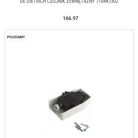
DE DIETRICH CZUJNIK ZEWNĘTRZNY 710487302
166.97
POLECAMY