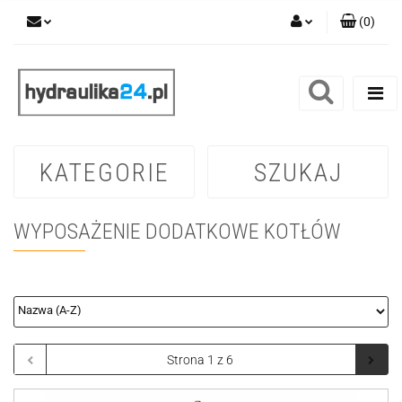
(
0
)
Zaloguj się
Zarejestruj się
Dodaj zgłoszenie
KATEGORIE
SZUKAJ
WYPOSAŻENIE DODATKOWE KOTŁÓW