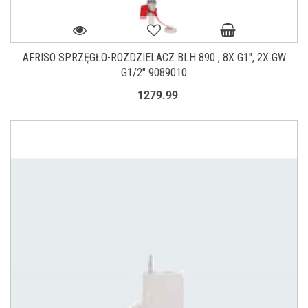
AFRISO SPRZĘGŁO-ROZDZIELACZ BLH 890 , 8X G1", 2X GW
G1/2" 9089010
1279.99