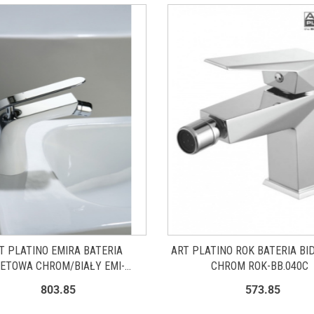
T PLATINO EMIRA BATERIA
ART PLATINO ROK BATERIA B
DETOWA CHROM/BIAŁY EMI-
CHROM ROK-BB.040C
BB.040BC
803.85
573.85