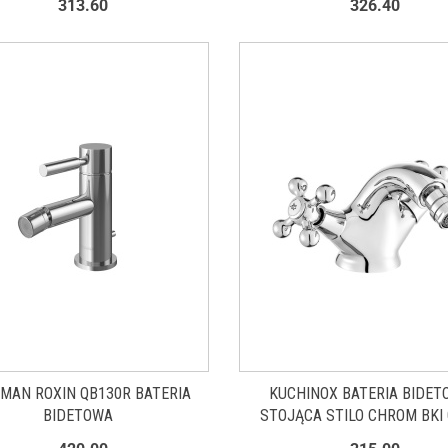
313.60
326.40
MAN ROXIN QB130R BATERIA
KUCHINOX BATERIA BIDET
BIDETOWA
STOJĄCA STILO CHROM BKI