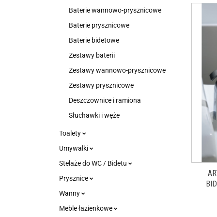
Baterie wannowo-prysznicowe
Baterie prysznicowe
Baterie bidetowe
Zestawy baterii
Zestawy wannowo-prysznicowe
Zestawy prysznicowe
Deszczownice i ramiona
Słuchawki i węże
Toalety
Umywalki
Stelaże do WC / Bidetu
AR
Prysznice
BI
Wanny
Meble łazienkowe