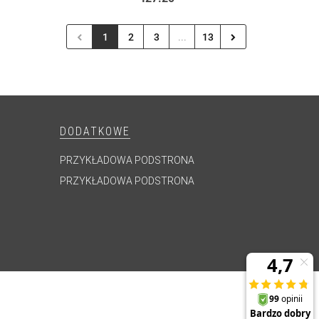
1
2
3
...
13
DODATKOWE
PRZYKŁADOWA PODSTRONA
PRZYKŁADOWA PODSTRONA