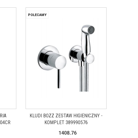
POLECAMY
RIA
KLUDI BOZZ ZESTAW HIGIENICZNY -
204CR
KOMPLET 389990576
1408.76