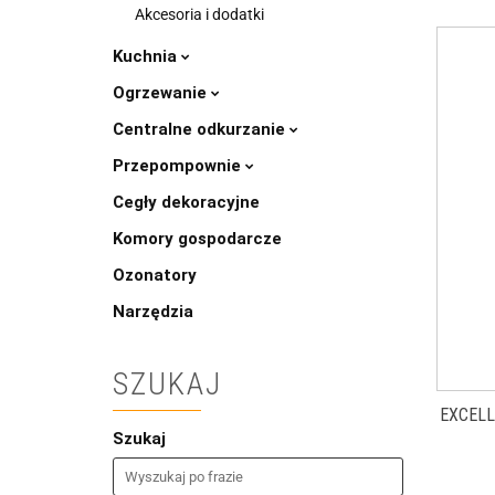
Akcesoria i dodatki
Kuchnia
Ogrzewanie
Centralne odkurzanie
Przepompownie
Cegły dekoracyjne
Komory gospodarcze
Ozonatory
Narzędzia
SZUKAJ
EXCELL
Szukaj