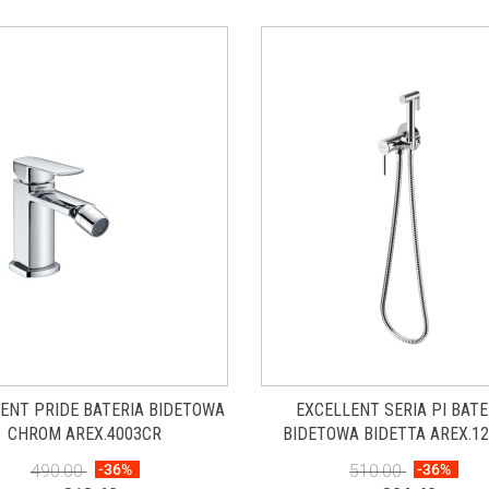
ENT PRIDE BATERIA BIDETOWA
EXCELLENT SERIA PI BATE
CHROM AREX.4003CR
BIDETOWA BIDETTA AREX.1
490.00
-36%
510.00
-36%