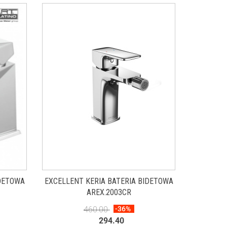
IDETOWA
EXCELLENT KERIA BATERIA BIDETOWA
AREX.2003CR
460.00
-36%
294.40