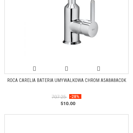
ROCA CARELIA BATERIA UMYWALKOWA CHROM A5A8A8AC0K
707.25
-28%
510.00