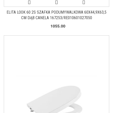
ELITA LOOK 60 2S SZAFKA PODUMYWALKOWA 60X44,9X63,5
CM DĄB CANELA 167253/RE010601027050
1055.00