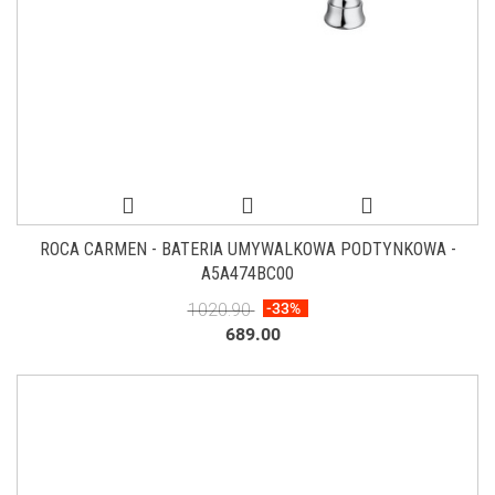
ROCA CARMEN - BATERIA UMYWALKOWA PODTYNKOWA -
A5A474BC00
1020.90
-33%
689.00