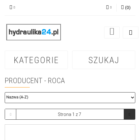
(
0
)
Zaloguj się
Zarejestruj się
Dodaj zgłoszenie
KATEGORIE
SZUKAJ
PRODUCENT - ROCA