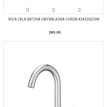
ROCA CALA BATERIA UMYWALKOWA CHROM A5A326EC0M
389.00