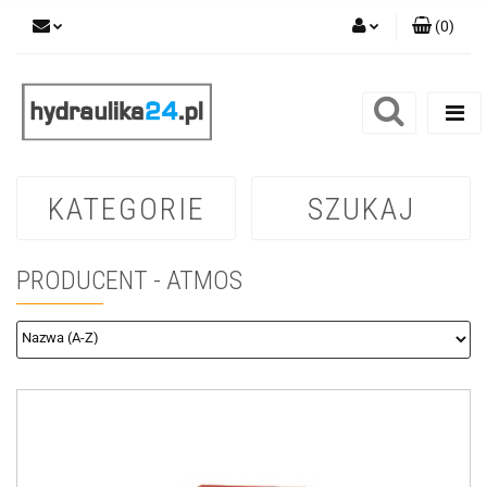
(
0
)
Zaloguj się
Zarejestruj się
Dodaj zgłoszenie
KATEGORIE
SZUKAJ
PRODUCENT - ATMOS