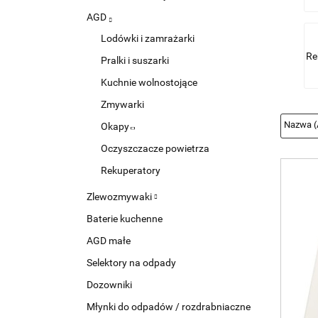
AGD
Lodówki i zamrażarki
Re
Pralki i suszarki
Kuchnie wolnostojące
Zmywarki
Okapy
Oczyszczacze powietrza
Rekuperatory
Zlewozmywaki
Baterie kuchenne
AGD małe
Selektory na odpady
Dozowniki
Młynki do odpadów / rozdrabniaczne