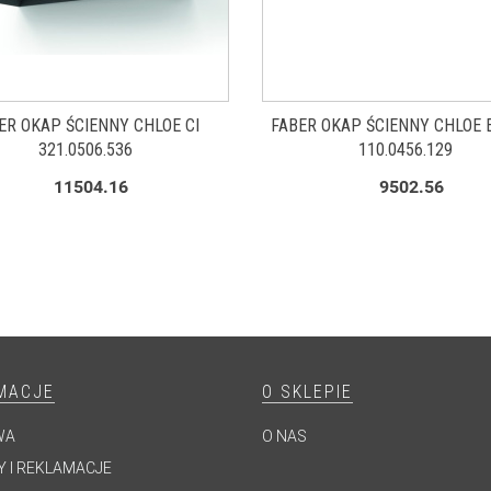
ER OKAP ŚCIENNY CHLOE CI
FABER OKAP ŚCIENNY CHLOE 
321.0506.536
110.0456.129
11504.16
9502.56
MACJE
O SKLEPIE
WA
O NAS
 I REKLAMACJE