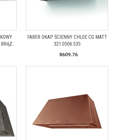
FKOWY
FABER OKAP ŚCIENNY CHLOE CG MATT
 BRĄZ
321.0506.535
8609.76