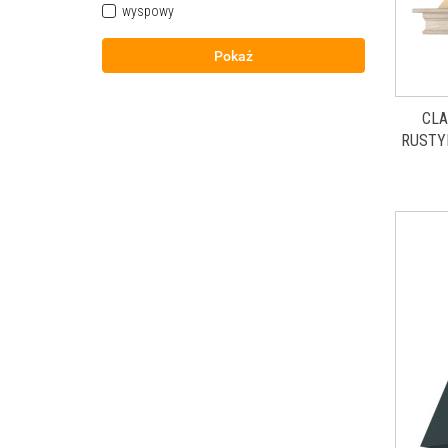
wyspowy
Pokaż
CLA
RUSTY