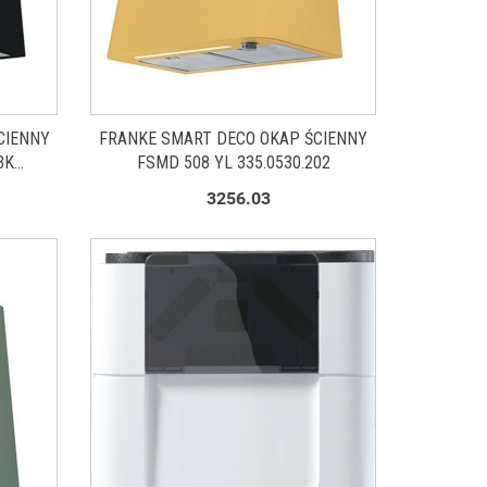
CIENNY
FRANKE SMART DECO OKAP ŚCIENNY
BK
FSMD 508 YL 335.0530.202
3256.03