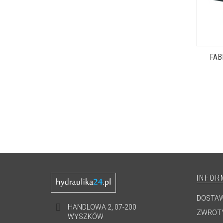
FAB
INFOR
DOSTA
HANDLOWA 2, 07-200
ZWROTY
WYSZKÓW