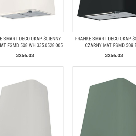
E SMART DECO OKAP ŚCIENNY
FRANKE SMART DECO OKAP Ś
MAT FSMD 508 WH 335.0528.005
CZARNY MAT FSMD 508 
335.0528.006
3256.03
3256.03