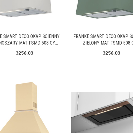
E SMART DECO OKAP ŚCIENNY
FRANKE SMART DECO OKAP Ś
NOSZARY MAT FSMD 508 GY
ZIELONY MAT FSMD 508 
335.0530.199
335.0530.200
3256.03
3256.03