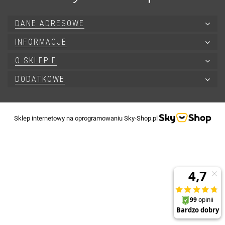
DANE ADRESOWE
INFORMACJE
O SKLEPIE
DODATKOWE
Sklep internetowy na oprogramowaniu Sky-Shop.pl