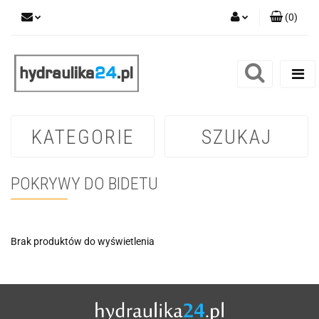
(
0
)
Zaloguj się
Zarejestruj się
Dodaj zgłoszenie
KATEGORIE
SZUKAJ
POKRYWY DO BIDETU
Brak produktów do wyświetlenia