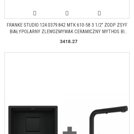
FRANKE STUDIO 124.0379.842 MTK 610-58 3 1/2" ZODP ZSYF
BIAŁYPOLARNY ZLEWOZMYWAK CERAMICZNY MYTHOS BI
124.0379.842
3418.27