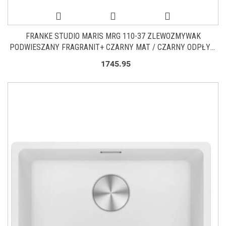
FRANKE STUDIO MARIS MRG 110-37 ZLEWOZMYWAK
PODWIESZANY FRAGRANIT+ CZARNY MAT / CZARNY ODPŁYW
125.0697.760
1745.95