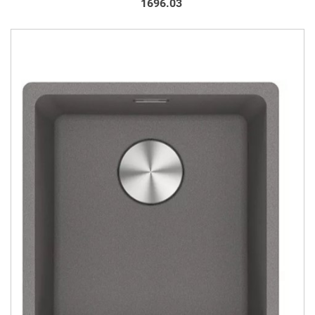
1696.03