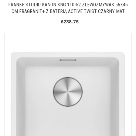
FRANKE STUDIO KANON KNG 110-52 ZLEWOZMYWAK 56X46
CM FRAGRANIT+ Z BATERIĄ ACTIVE TWIST CZARNY MAT
125.0697.692
6238.75