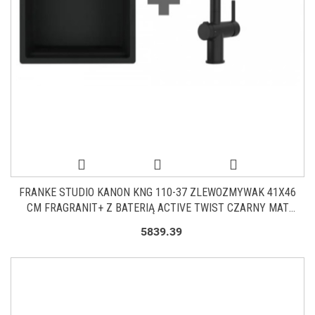
FRANKE STUDIO KANON KNG 110-37 ZLEWOZMYWAK 41X46
CM FRAGRANIT+ Z BATERIĄ ACTIVE TWIST CZARNY MAT
125.0697.691
5839.39