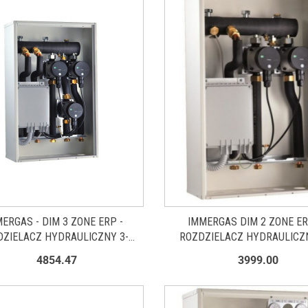
ERGAS - DIM 3 ZONE ERP -
IMMERGAS DIM 2 ZONE ER
DZIELACZ HYDRAULICZNY 3-
ROZDZIELACZ HYDRAULICZN
STREFOWY 3.025608
STREFOWY 3.025607
4854.47
3999.00