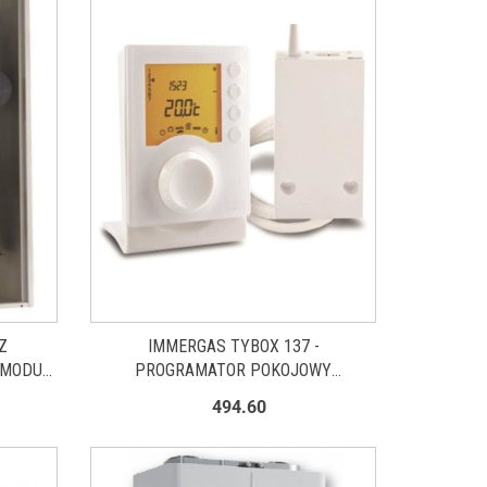
Z
IMMERGAS TYBOX 137 -
 MODUŁ
PROGRAMATOR POKOJOWY
BEZPRZEWODOWY 6053007
494.60