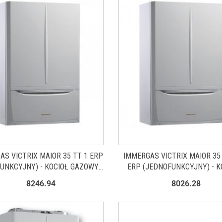
AS VICTRIX MAIOR 35 TT 1 ERP
IMMERGAS VICTRIX MAIOR 35 
UNKCYJNY) - KOCIOŁ GAZOWY
ERP (JEDNOFUNKCYJNY) - K
3.024883
GAZOWY 3.024884
8246.94
8026.28