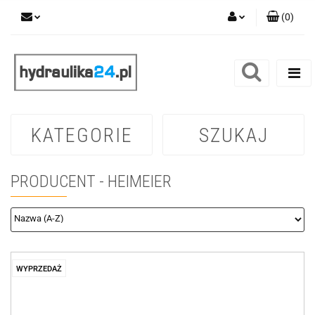
(
0
)
Zaloguj się
Zarejestruj się
Dodaj zgłoszenie
KATEGORIE
SZUKAJ
PRODUCENT - HEIMEIER
WYPRZEDAŻ