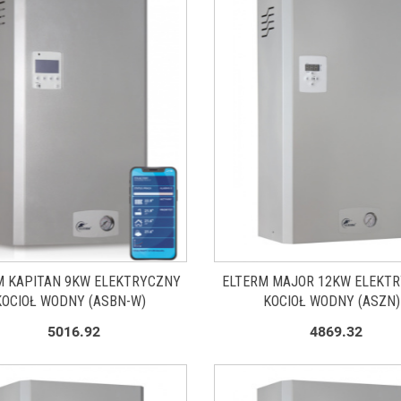
M KAPITAN 9KW ELEKTRYCZNY
ELTERM MAJOR 12KW ELEKT
KOCIOŁ WODNY (ASBN-W)
KOCIOŁ WODNY (ASZN)
5016.92
4869.32