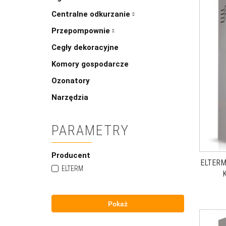
Centralne odkurzanie
Przepompownie
Cegły dekoracyjne
Komory gospodarcze
Ozonatory
Narzędzia
PARAMETRY
Producent
ELTERM
ELTERM
Pokaż