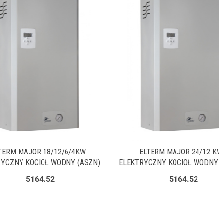
TERM MAJOR 18/12/6/4KW
ELTERM MAJOR 24/12 K
YCZNY KOCIOŁ WODNY (ASZN)
ELEKTRYCZNY KOCIOŁ WODNY
5164.52
5164.52