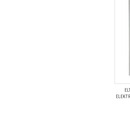
EL
ELEKTR