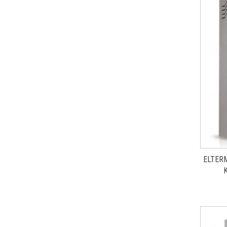
ELTER