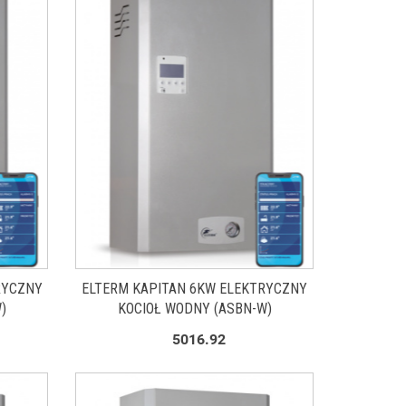
RYCZNY
ELTERM KAPITAN 6KW ELEKTRYCZNY
)
KOCIOŁ WODNY (ASBN-W)
5016.92