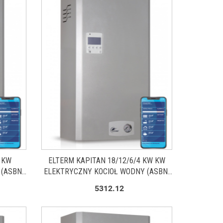
 KW
ELTERM KAPITAN 18/12/6/4 KW KW
 (ASBN-
ELEKTRYCZNY KOCIOŁ WODNY (ASBN-
W)
5312.12