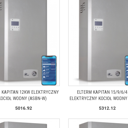
 KAPITAN 12KW ELEKTRYCZNY
ELTERM KAPITAN 15/9/6/4
KOCIOŁ WODNY (ASBN-W)
ELEKTRYCZNY KOCIOŁ WODNY
W)
5016.92
5312.12