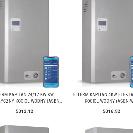
ERM KAPITAN 24/12 KW KW
ELTERM KAPITAN 4KW ELEKT
YCZNY KOCIOŁ WODNY (ASBN-
KOCIOŁ WODNY (ASBN-W
W)
5312.12
5016.92