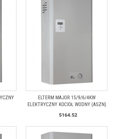
RYCZNY
ELTERM MAJOR 15/9/6/4KW
ELEKTRYCZNY KOCIOŁ WODNY (ASZN)
5164.52