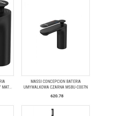
RIA
MASSI CONCEPCION BATERIA
Y MAT
UMYWALKOWA CZARNA MSBU-C007N
620.78