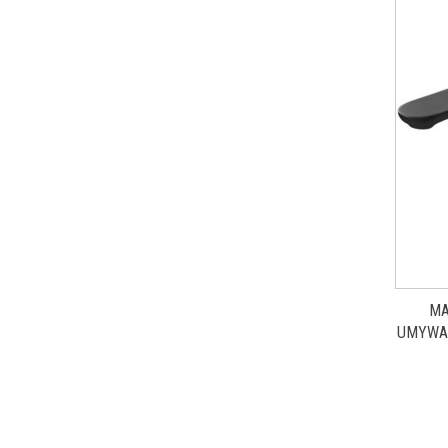
MA
UMYWA