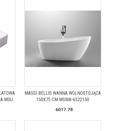
LATOWA
MASSI BELLIS WANNA WOLNOSTOJĄCA
A MSU-
150X75 CM MSWA-6522150
6017.78