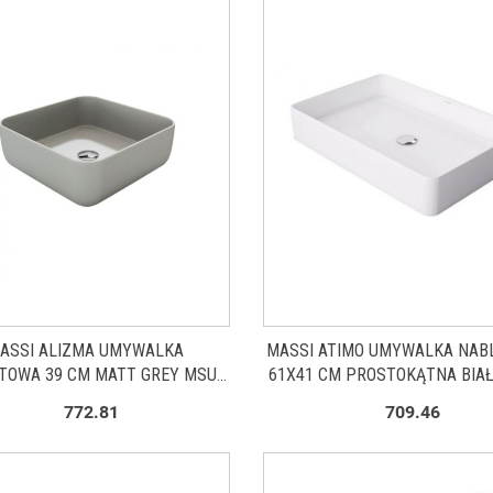
ASSI ALIZMA UMYWALKA
MASSI ATIMO UMYWALKA NAB
TOWA 39 CM MATT GREY MSU-
61X41 CM PROSTOKĄTNA BIAŁ
0009-MG
0014
772.81
709.46