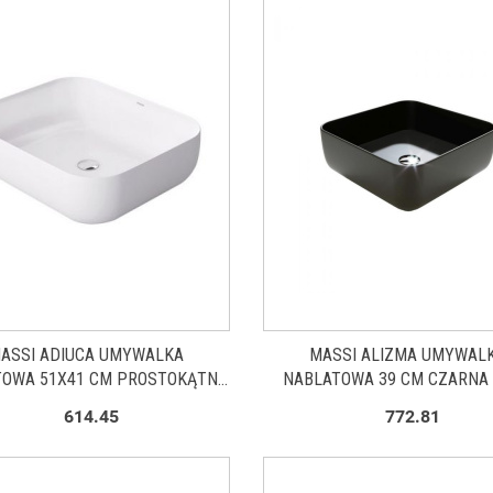
ASSI ADIUCA UMYWALKA
MASSI ALIZMA UMYWAL
TOWA 51X41 CM PROSTOKĄTNA
NABLATOWA 39 CM CZARNA
BIAŁA MSU-0011
0009-MB
614.45
772.81