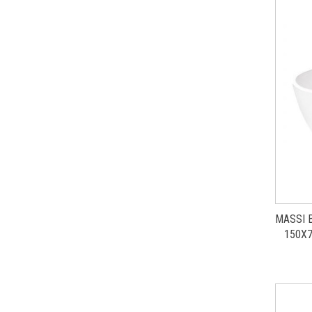
MASSI 
150X