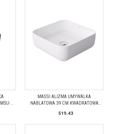
KA
MASSI ALIZMA UMYWALKA
 MSU-
NABLATOWA 39 CM KWADRATOWA
BIAŁA MSU-0009
519.43