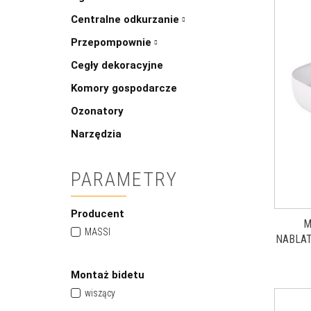
Centralne odkurzanie
Przepompownie
Cegły dekoracyjne
Komory gospodarcze
Ozonatory
Narzędzia
PARAMETRY
Producent
M
MASSI
NABLA
Montaż bidetu
wiszący