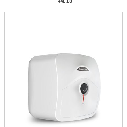
440.00