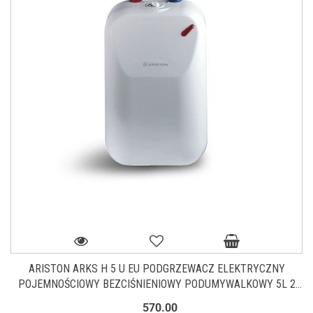
ARISTON ARKS H 5 U EU PODGRZEWACZ ELEKTRYCZNY
POJEMNOŚCIOWY BEZCIŚNIENIOWY PODUMYWALKOWY 5L 2
KW Z BATERIĄ 3100659
570.00