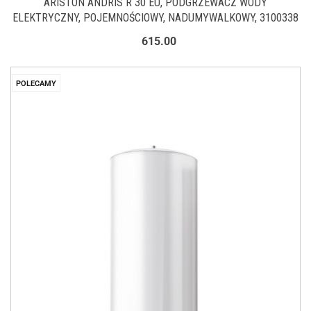
ARISTON ANDRIS R 30 EU, PODGRZEWACZ WODY
ELEKTRYCZNY, POJEMNOŚCIOWY, NADUMYWALKOWY, 3100338
615.00
POLECAMY