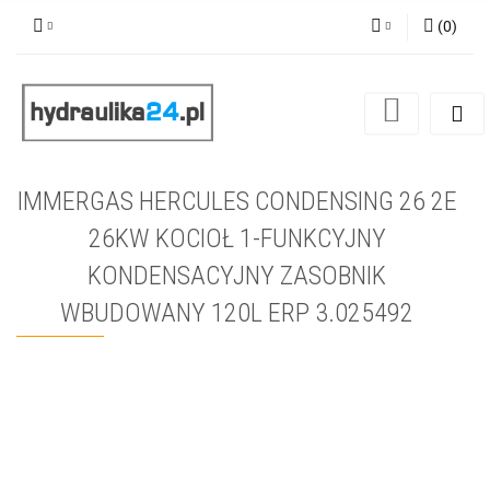
(
0
)
Zaloguj się
Zarejestruj się
Dodaj zgłoszenie
IMMERGAS HERCULES CONDENSING 26 2E
26KW KOCIOŁ 1-FUNKCYJNY
KONDENSACYJNY ZASOBNIK
WBUDOWANY 120L ERP 3.025492