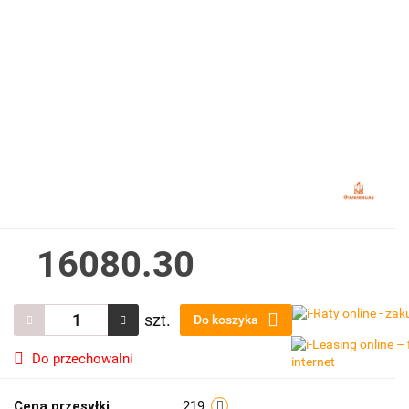
16080.30
szt.
Do koszyka
Do przechowalni
Cena przesyłki
219