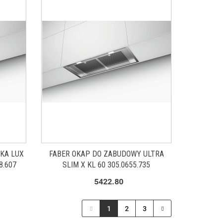
KA LUX
FABER OKAP DO ZABUDOWY ULTRA
8.607
SLIM X KL 60 305.0655.735
5422.80
1
2
3