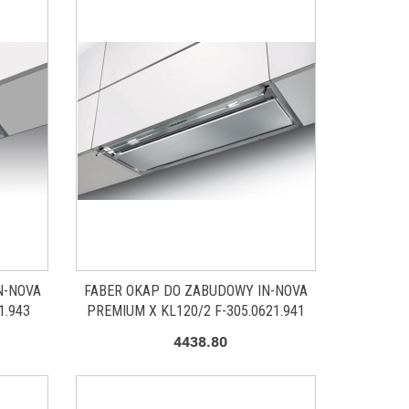
N-NOVA
FABER OKAP DO ZABUDOWY IN-NOVA
1.943
PREMIUM X KL120/2 F-305.0621.941
4438.80