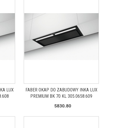
KA LUX
FABER OKAP DO ZABUDOWY INKA LUX
8.608
PREMIUM BK 70 KL 305.0658.609
5830.80