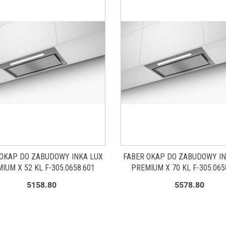
 OKAP DO ZABUDOWY INKA LUX
FABER OKAP DO ZABUDOWY IN
IUM X 52 KL F-305.0658.601
PREMIUM X 70 KL F-305.065
5158.80
5578.80