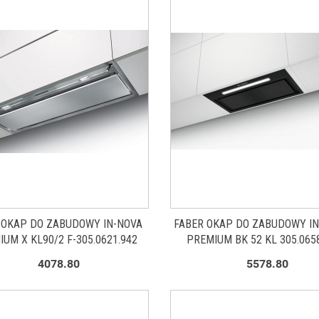
 OKAP DO ZABUDOWY IN-NOVA
FABER OKAP DO ZABUDOWY IN
UM X KL90/2 F-305.0621.942
PREMIUM BK 52 KL 305.065
4078.80
5578.80