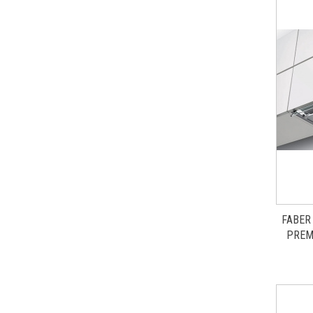
FABER
PREMI