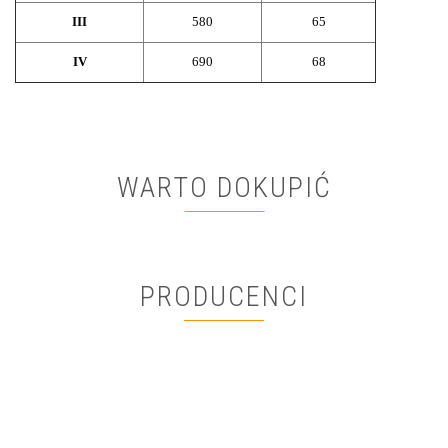
III
580
65
IV
690
68
WARTO DOKUPIĆ
PRODUCENCI