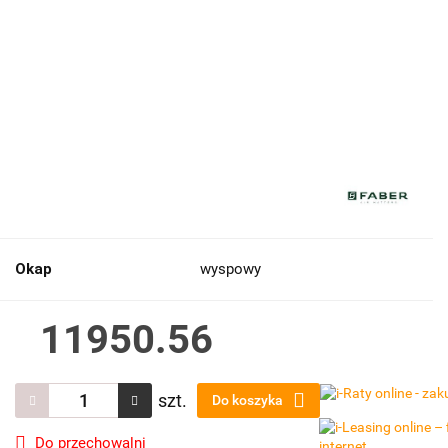
Okap
wyspowy
11950.56
szt.
Do koszyka
Do przechowalni