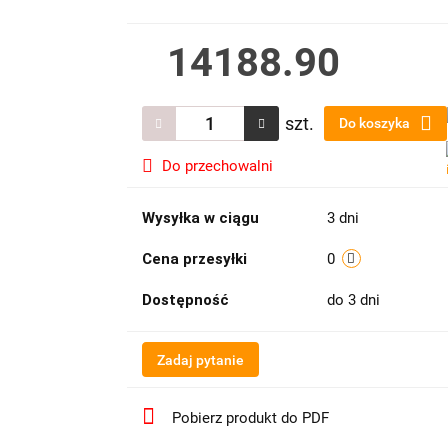
14188.90
szt.
Do koszyka
Do przechowalni
Wysyłka w ciągu
3 dni
Cena przesyłki
0
Dostępność
do 3 dni
Zadaj pytanie
Pobierz produkt do PDF