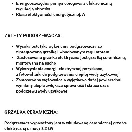
Energooszczędna pompa obiegowa z elektroniczną
regulacją obrotów
Klasa efektywności energetycznej: A
ZALETY PODGRZEWACZA:
Wysoka estetyka wykonania podgrzewacza ze
zintegrowaną grzałką i wbudowanym regulatorem
Zastosowana grzałka elektryczna jest grzałką ceramiczną,
montowaną na sucho
Wykorzystanie energii elektrycznej pozyskanej
z fotowoltaiki do podgrzewania ciepłej wody użytkowej
Zastosowana wężownica o wyjątkowo dużej powierzchni
wymiany ciepła zwiększa sprawność i skraca czas
podgrzewu wody użytkowej
GRZAŁKA CERAMICZNA:
Podgrzewacz wyposażony jest w wbudowaną ceramicznej grzałkę
elektryczną o mocy 2,2 kW