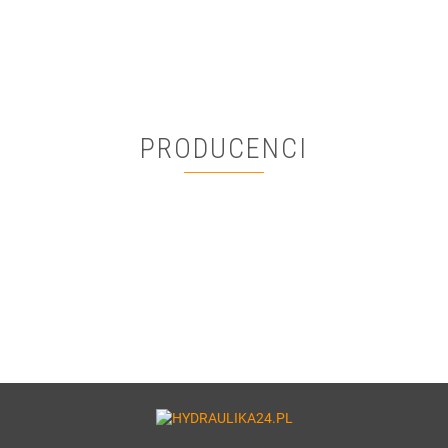
649.44
487.08
PRODUCENCI