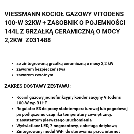
VIESSMANN KOCIOŁ GAZOWY VITODENS
100-W 32KW + ZASOBNIK O POJEMNOŚCI
144L Z GRZAŁKĄ CERAMICZNĄ O MOCY
2,2KW Z031488
ze zintegrowaną grzałką ceramiczną o mocy 2,2 kW
zaworem bezpieczeństwa
zaworem zwrotnym
ZAKRES DOSTAWY ZESTAWU:
Kocioł gazowy jednofunkcyjny kondensacyjny Vitodens
100-W typ B1HF
Regulator E3 do pracy stałotemperaturowej lub pogodowej
po podłączeniu czujnika temperatury zewnętrznej,
z asystentem pierwszego uruchomienia
Wyświetlacz LED, 7-segmentowy, z obsługą dotykową
Zintegrowany moduł WiFi do sterowania przez internet