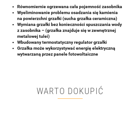
Równomiernie ogrzewana cała pojemność zasobnika
Wyeliminowanie problemu osadzania się kamienia
na powierzchni grzałki (sucha grzałka ceramiczna)
Wymiana grzałki bez konieczności spuszczania wody
z zasobnika – (grzałka znajduje się w zewnętrznej
metalowej tulei)
Wbudowany termostatyczny regulator grzałki
Grzałka może wykorzystywać energię elektryczną
wytwarzaną przez panele fotowoltaiczne
WARTO DOKUPIĆ