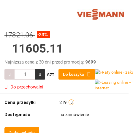
17321.06
-33%
11605.11
Najniższa cena z 30 dni przed promocją:
9699
szt.
Do koszyka
Do przechowalni
Cena przesyłki
219
Dostępność
na zamówienie
Zadaj pytanie