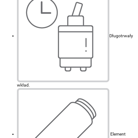
Długotrwały
wkład.
Element