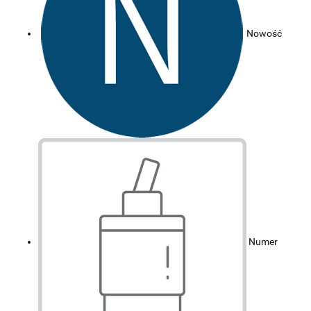
Nowość
Numer