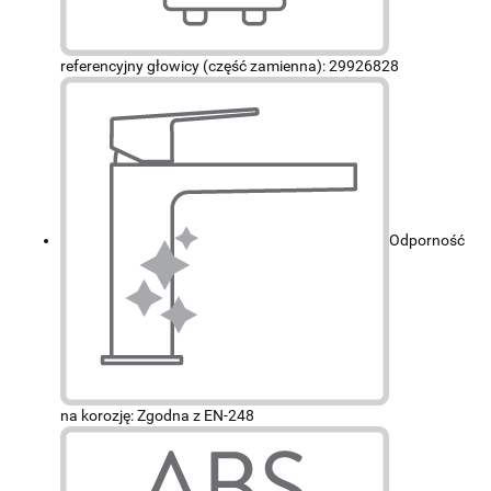
referencyjny głowicy (część zamienna): 29926828
Odporność
na korozję: Zgodna z EN-248