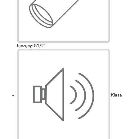
łączący: G1/2"
Klasa