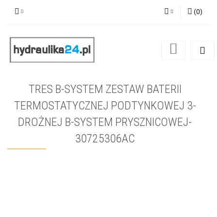
(
0
)
Zaloguj się
Zarejestruj się
Dodaj zgłoszenie
TRES B-SYSTEM ZESTAW BATERII
TERMOSTATYCZNEJ PODTYNKOWEJ 3-
DROŻNEJ B-SYSTEM PRYSZNICOWEJ-
30725306AC