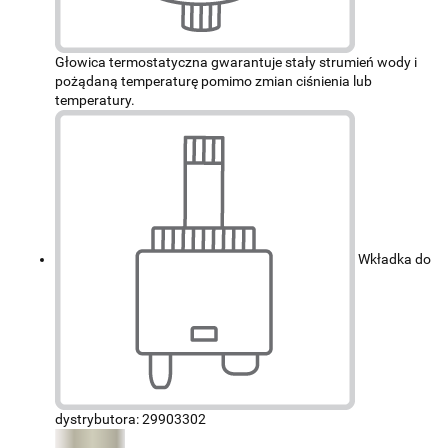
Głowica termostatyczna gwarantuje stały strumień wody i
pożądaną temperaturę pomimo zmian ciśnienia lub
temperatury.
Wkładka do
dystrybutora: 29903302