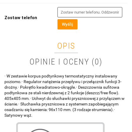
Zostaw telefon
Wyślij
OPIS
OPINIE I OCENY (0)
· W zestawie korpus podtynkowy termostatyczny instalowany
poziomo.· Regulator natężenia przepływu i przełącznik funkcji 3-
drożny.· Pokrętło kwadratowo-okrągłe.· Deszczownia sufitowa
podtynkowa ze stali nierdzewnej z 2 funkcje (deszcz/free flow).
405x405 mm.· Uchwyt do słuchawki prysznicowej z przyłączem w
ścianie.· Słuchawka prysznicowa z systemem zapobiegającym
osadzaniu się kamienia: 96x110 mm. (3 rodzaje strumienia).·
Satynowy wąż.