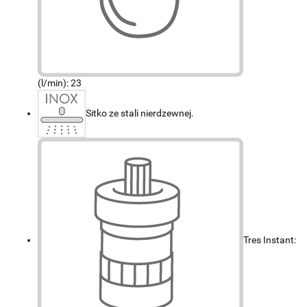
(l/min): 23
Sitko ze stali nierdzewnej.
Tres Instant: