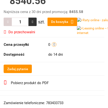
8540.56
Najniższa cena z 30 dni przed promocją:
8455.58
szt.
Do koszyka
Do przechowalni
Cena przesyłki
0
Dostępność
do 14 dni
Zadaj pytanie
Pobierz produkt do PDF
Zamówienie telefoniczne: 783433733