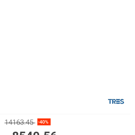
14163.45
-40%