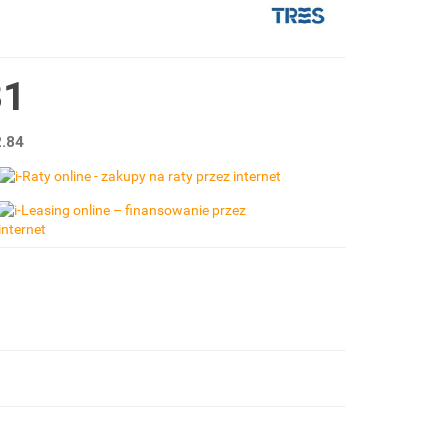
81
.84