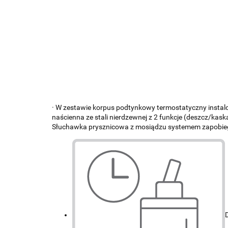
· W zestawie korpus podtynkowy termostatyczny instalo
naścienna ze stali nierdzewnej z 2 funkcje (deszcz/k
Słuchawka prysznicowa z mosiądzu systemem zapobieg