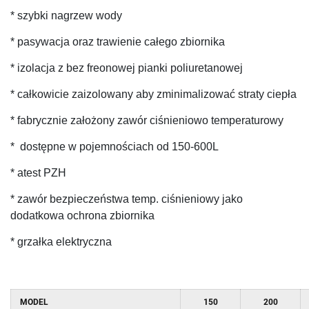
* szybki nagrzew wody
* pasywacja oraz trawienie całego zbiornika
* izolacja z bez freonowej pianki poliuretanowej
* całkowicie zaizolowany aby zminimalizować straty ciepła
* fabrycznie założony zawór ciśnieniowo temperaturowy
* dostępne w pojemnościach od 150-600L
* atest PZH
* zawór bezpieczeństwa temp. ciśnieniowy jako
dodatkowa ochrona zbiornika
* grzałka elektryczna
MODEL
150
200